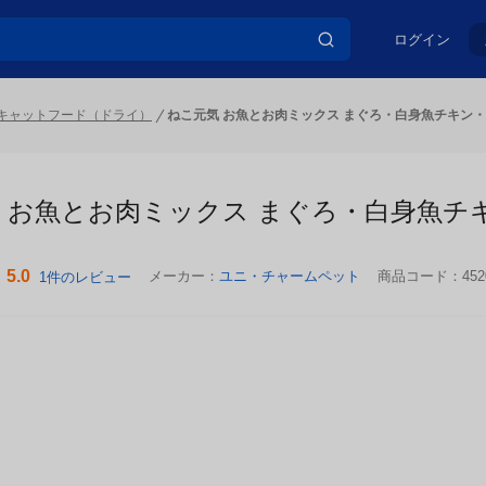
ログイン
キャットフード（ドライ）
ねこ元気 お魚とお肉ミックス まぐろ・白身魚チキン・緑
 お魚とお肉ミックス まぐろ・白身魚チキン
5.0
メーカー：
ユニ・チャームペット
商品コード：
452
1件のレビュー