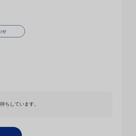
わせ
ー
すべて見る
2025/05/15
5.0