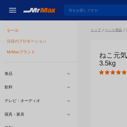
トップ
ペット用品
セール
瓶詰
注目のプロモーション
ねこ元気
MrMaxブランド
食品
飲料
テレビ・オーディオ
寝具・家具