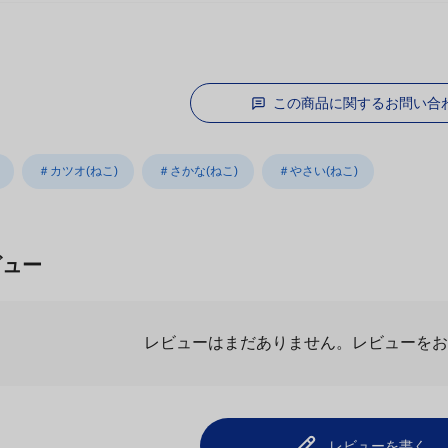
この商品に関するお問い合
＃カツオ(ねこ)
＃さかな(ねこ)
＃やさい(ねこ)
ビュー
.0
最新レビュ
1件のレビュー
1
みんな大好き