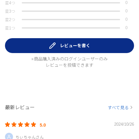
0
星
4
つ
0
星
3
つ
0
星
2
つ
0
星
1
つ
レビューを書く
※商品購入済みのログインユーザーのみ
レビューを投稿できます
最新レビュー
すべて見る
2024/10/26
5.0
ちぃちゃんさん