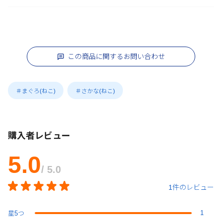
この商品に関するお問い合わせ
＃まぐろ(ねこ)
＃さかな(ねこ)
購入者レビュー
5.0
/ 5.0
1件のレビュー
1
星
5
つ