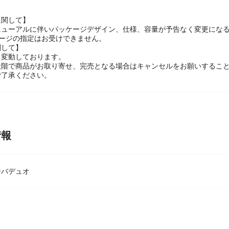
イ
に関して】
ニューアルに伴いパッケージデザイン、仕様、容量が予告なく変更にな
ケージの指定はお受けできません。
関して】
々変動しております。
段階で商品がお取り寄せ、完売となる場合はキャンセルをお願いするこ
ご了承ください。
情報
ーバデュオ