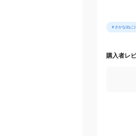
＃さかな(ねこ)
購入者レ