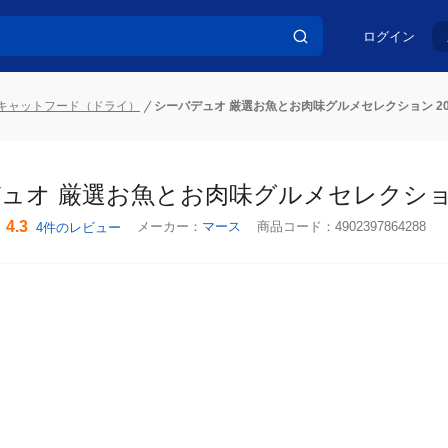
ログイン
キャットフード（ドライ）
シーバデュオ 厳選お魚とお肉味グルメセレクション 200g(
ュオ 厳選お魚とお肉味グルメセレクション 20
4.3
メーカー：
マース
商品コード：
4902397864288
4件のレビュー