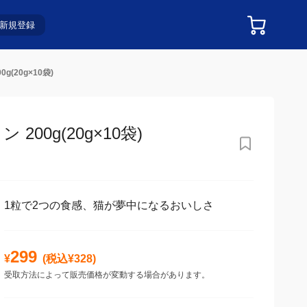
新規登録
20g×10袋)
0g(20g×10袋)
1粒で2つの食感、猫が夢中になるおいしさ
299
¥
(税込¥
328
)
受取方法によって販売価格が変動する場合があります。