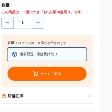
数量
この商品は、一度につき「お1人様10点限り」です。
在庫：
ログイン後、在庫が表示されます
通常配送 / 店舗受け取り
カートに追加
店舗在庫