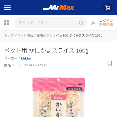
ログイン
新規登録
トップ
ペット用品
猫用おやつ
ペット用 かにかまスライス 160g
瓶詰
ペット用 かにかまスライス 160g
メーカー：
MrMax
商品コード：
4934352125035