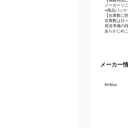
【掲載商品
メーカーリ
※商品パッ
【在庫数に
在庫数は日
発送準備の
あらかじめ
メーカー
MrMax