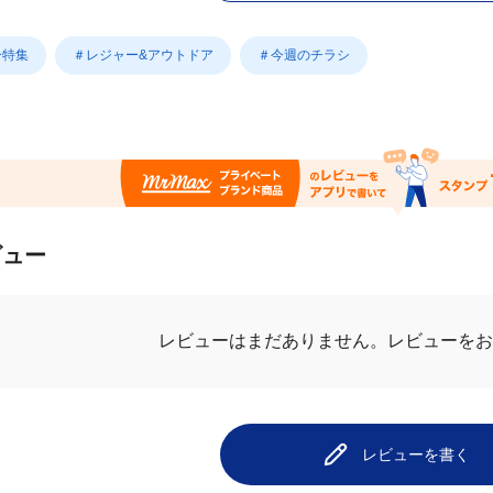
ー特集
＃レジャー&アウトドア
＃今週のチラシ
ビュー
レビューはまだありません。
レビューをお
レビューを書く