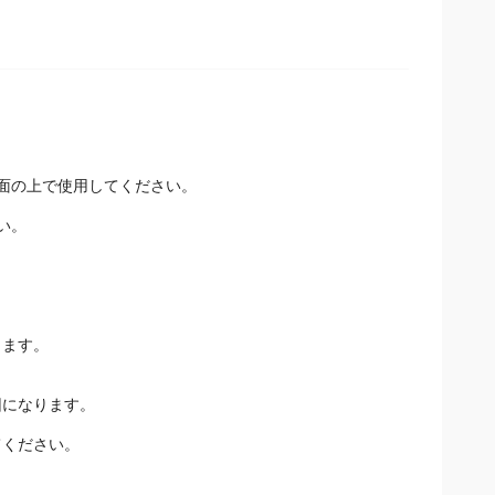
面の上で使用してください。
い。
ります。
因になります。
てください。