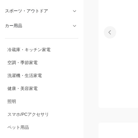
スポーツ・アウトドア
カー用品
冷蔵庫・キッチン家電
空調・季節家電
洗濯機・生活家電
健康・美容家電
照明
スマホ/PCアクセサリ
ペット用品