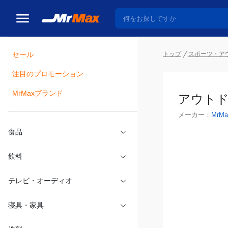
セール
トップ
スポーツ・ア
注目のプロモーション
瓶詰
MrMaxブランド
アウトド
メーカー：
MrMa
食品
飲料
テレビ・オーディオ
寝具・家具