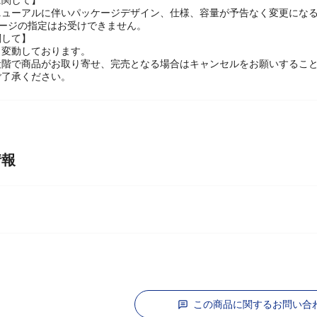
に関して】
ニューアルに伴いパッケージデザイン、仕様、容量が予告なく変更にな
ケージの指定はお受けできません。
関して】
々変動しております。
段階で商品がお取り寄せ、完売となる場合はキャンセルをお願いするこ
ご了承ください。
情報
この商品に関するお問い合