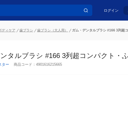
ログイン
ボディケア
歯ブラシ
歯ブラシ（大人用）
ガム・デンタルブラシ #166 3列
ンタルブラシ #166 3列超コンパクト・ふ
スター
商品コード：
4901616215665