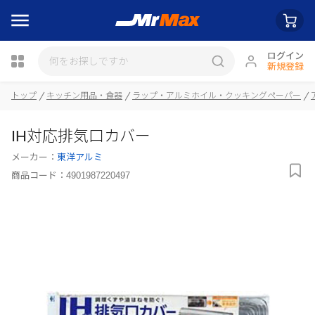
ログイン
新規登録
瓶詰
トップ
キッチン用品・食器
ラップ・アルミホイル・クッキングペーパー
IH対応排気口カバー
メーカー：
東洋アルミ
商品コード：
4901987220497