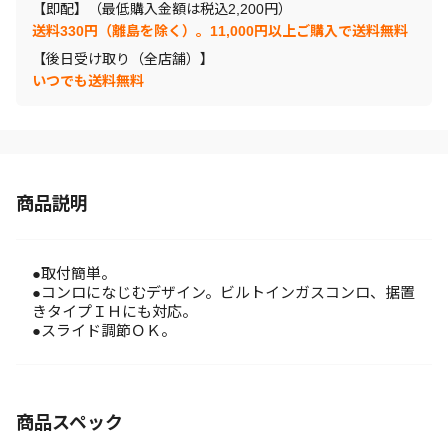
【即配】（最低購入金額は税込2,200円）
送料330円（離島を除く）。11,000円以上ご購入で送料無料
【後日受け取り（全店舗）】
いつでも送料無料
商品説明
●取付簡単。
●コンロになじむデザイン。ビルトインガスコンロ、据置
きタイプＩＨにも対応。
●スライド調節ＯＫ。
商品スペック