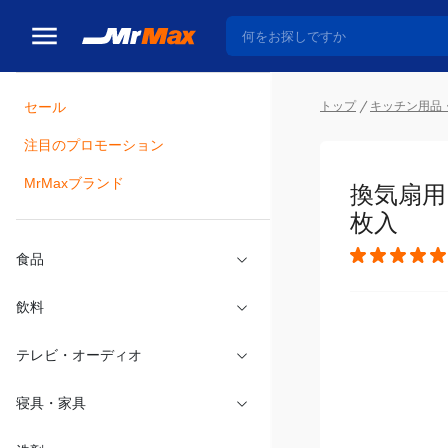
セール
トップ
キッチン用品
注目のプロモーション
瓶詰
MrMaxブランド
換気扇用
枚入
食品
飲料
テレビ・オーディオ
寝具・家具