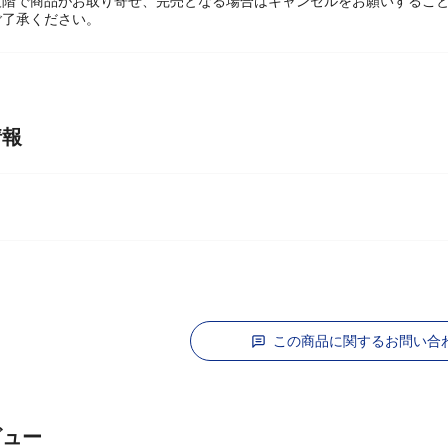
段階で商品がお取り寄せ、完売となる場合はキャンセルをお願いするこ
ご了承ください。
情報
ミ
この商品に関するお問い合
ビュー