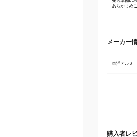
発送準備の
あらかじめ
メーカー
東洋アル
購入者レ