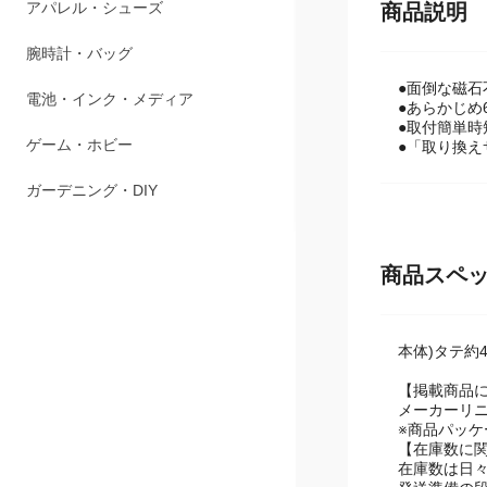
アパレル・シューズ
商品説明
腕時計・バッグ
●面倒な磁
電池・インク・メディア
●あらかじめ
●取付簡単時
ゲーム・ホビー
●「取り換
ガーデニング・DIY
商品スペ
本体)タテ約
【掲載商品
メーカーリ
※商品パッ
【在庫数に
在庫数は日