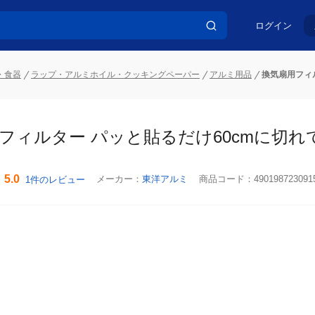
ログイン
・食器
ラップ・アルミホイル・クッキングペーパー
アルミ用品
換気扇用フィ
フィルター パッと貼るだけ60cmに切れ
5.0
メーカー：
東洋アルミ
商品コード：
490198723091
1件のレビュー