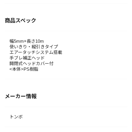
商品スペック
幅5mm×長さ10m
使いきり・縦引きタイプ
エアータッチシステム搭載
手ブレ補正ヘッド
開閉式ヘッドカバー付
<本体>PS樹脂
メーカー情報
トンボ