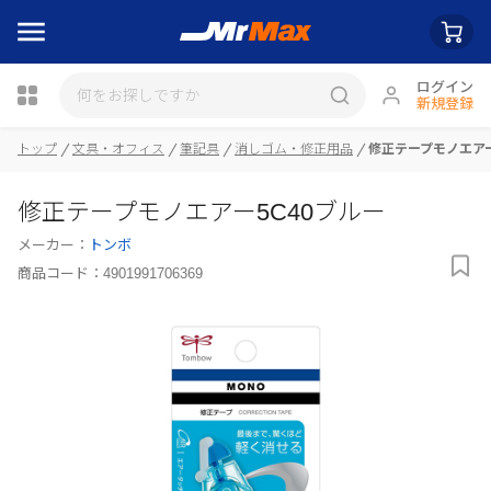
ログイン
新規登録
トップ
文具・オフィス
筆記具
消しゴム・修正用品
修正テープモノエアー
瓶詰
修正テープモノエアー5C40ブルー
メーカー：
トンボ
商品コード：
4901991706369