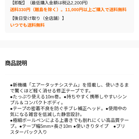
【即配】（最低購入金額は税込2,200円）
送料330円（離島を除く）。11,000円以上ご購入で送料無料
【後日受け取り（全店舗）】
いつでも送料無料
商品説明
●新機構「エアータッチシステム」を搭載し、使いきるま
で驚くほど軽く消せる修正テープです。
●たっぷり使える10m巻。●持ちやすく携帯しやすいシン
プル＆コンパクトボディ。
●テープの密着不良を防ぐ手ブレ補正ヘッド。●使用中の
気になる雑音を低減した静音設計。
●極細ボールペンによる上書きでも削れにくい高品質テー
プ。●テープ幅5mm×長さ10m ●使いきりタイプ ●ブリ
スターパック入り