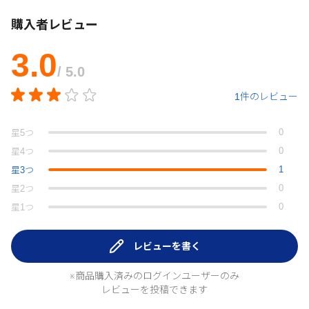
購入者レビュー
3.0
/ 5.0
1件のレビュー
0
星
5
つ
0
星
4
つ
1
星
3
つ
0
星
2
つ
0
星
1
つ
レビューを書く
※商品購入済みのログインユーザーのみ
レビューを投稿できます