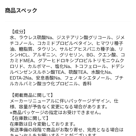
商品スペック
【成分】
水、ラウレス硫酸Na、ジステアリン酸グリコール、ジメ
チコノール、コカミドプロピルベタイン、ヒマワリ種子
油、糖脂質、タウリン、サルビアヒスパニカ種子油、リ
シンHCL、アルギニン、グリセリン、BG、クエン酸、コ
カミドMEA、グアーヒドロキシプロピルトリモニウムク
ロリド、カルボマー、塩化Na、トコフェロール、ドデシ
ルベンゼンスルホン酸TEA、硫酸TEA、水酸化Na、
EDTA-2Na、安息香酸Na、フェノキシエタノール、ブチ
ルカルバミン酸ヨウ化プロピニル、香料
【掲載商品に関して】
メーカーリニューアルに伴いパッケージデザイン、仕
様、容量が予告なく変更になる場合があります。
※商品パッケージの指定はお受けできません。
【在庫数に関して】
在庫数は日々変動しております。
発送準備の段階で商品がお取り寄せ、完売となる場合は
キャンセルをお願いすることがございます。