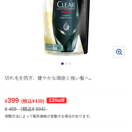
切れ毛を防ぎ、健やかな頭皮と強い髪へ。
399
13%off
¥
(税込¥
438
)
¥
459
（税込¥
504
）
受取方法によって販売価格が変動する場合があります。