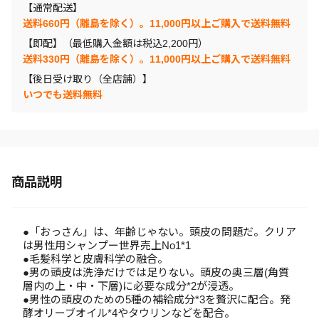
【通常配送】
送料660円（離島を除く）。11,000円以上ご購入で送料無料
【即配】（最低購入金額は税込2,200円）
送料330円（離島を除く）。11,000円以上ご購入で送料無料
【後日受け取り（全店舗）】
いつでも送料無料
商品説明
●「おっさん」は、年齢じゃない。頭皮の問題だ。クリア
は男性用シャンプー世界売上No1*1
●毛髪科学と皮膚科学の融合。
●男の頭皮は洗浄だけでは足りない。頭皮の奥三層(角質
層内の上・中・下層)に必要な成分*2が浸透。
●男性の頭皮のための5種の補給成分*3を贅沢に配合。発
酵オリーブオイル*4やタウリンなどを配合。