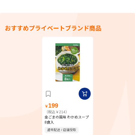
おすすめプライベートブランド商品
199
￥
（税込￥214）
金ごまの風味 わかめスープ
8食入
通常配送 / 店舗受取