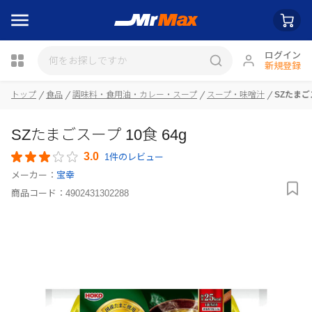
ログイン
新規登録
瓶詰
トップ
食品
調味料・食用油・カレー・スープ
スープ・味噌汁
SZたまごス
SZたまごスープ 10食 64g
3.0
1件のレビュー
メーカー：
宝幸
商品コード：
4902431302288