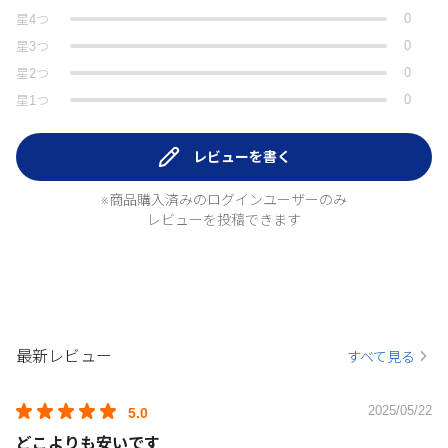
0
星
4
つ
0
星
3
つ
0
星
2
つ
0
星
1
つ
レビューを書く
※商品購入済みのログインユーザーのみ
レビューを投稿できます
最新レビュー
すべて見る
2025/05/22
5.0
どこよりも安いです