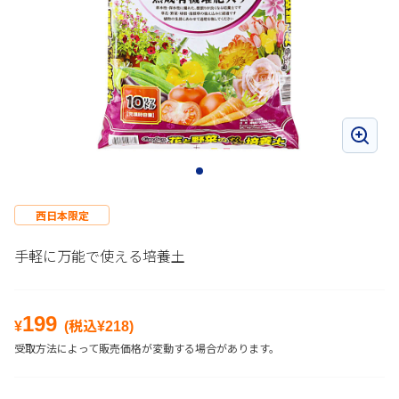
西日本限定
手軽に万能で使える培養土
199
¥
(税込¥
218
)
受取方法によって販売価格が変動する場合があります。