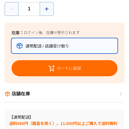
在庫：
ログイン後、在庫が表示されます
通常配送 / 店舗受け取り
カートに追加
店舗在庫
【通常配送】
送料660円（離島を除く）。11,000円以上ご購入で送料無料