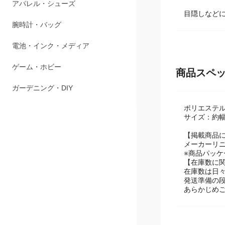
ペット用品
目隠しなど
アパレル・シューズ
腕時計・バッグ
電池・インク・メディア
商品スペ
ゲーム・ホビー
ポリエステル
ガーデニング・DIY
サイズ：約幅1
【掲載商品
メーカーリ
※商品パッ
【在庫数に
在庫数は日
発送準備の
あらかじめ