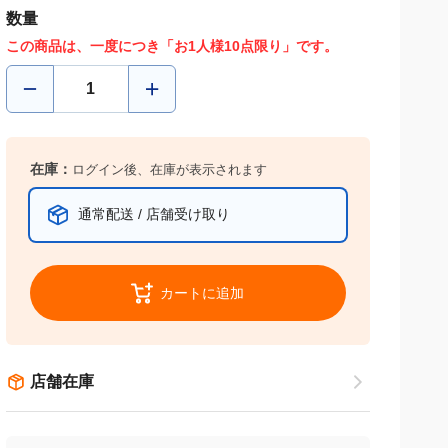
数量
この商品は、一度につき「お1人様10点限り」です。
在庫：
ログイン後、在庫が表示されます
通常配送 / 店舗受け取り
カートに追加
店舗在庫