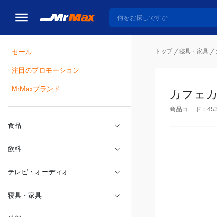
トップ
寝具・家具
セール
瓶詰
注目のプロモーション
カフェカー
MrMaxブランド
商品コード：
45
食品
飲料
テレビ・オーディオ
寝具・家具