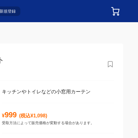
新規登録
ト
キッチンやトイレなどの小窓用カーテン
999
¥
(税込¥
1,098
)
受取方法によって販売価格が変動する場合があります。