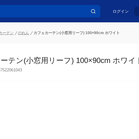
ログイン
カーテン
のれん
カフェカーテン(小窓用リーフ) 100×90cm ホワイト
テン(小窓用リーフ) 100×90cm ホワイ
37522061043