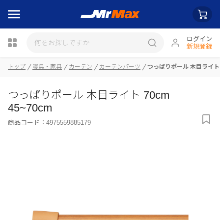
ログイン
新規登録
トップ
寝具・家具
カーテン
カーテンパーツ
つっぱりポール 木目ライト 70
瓶詰
つっぱりポール 木目ライト 70cm
45~70cm
商品コード：
4975559885179