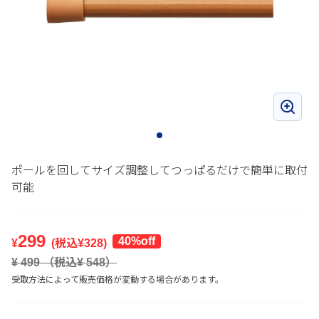
ポールを回してサイズ調整してつっぱるだけで簡単に取付
可能
299
40%off
¥
(税込¥
328
)
¥
499
（税込¥
548
）
受取方法によって販売価格が変動する場合があります。