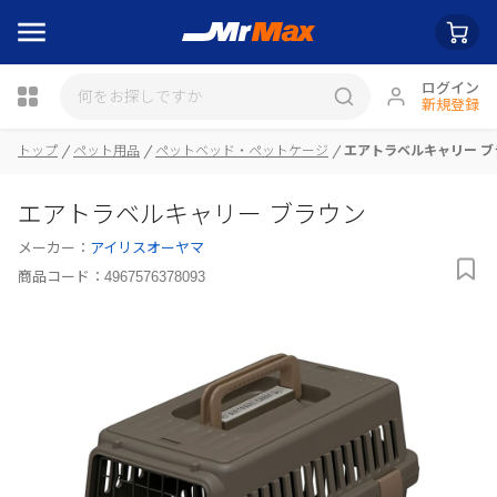
ログイン
新規登録
瓶詰
トップ
ペット用品
ペットベッド・ペットケージ
エアトラベルキャリー ブ
エアトラベルキャリー ブラウン
メーカー：
アイリスオーヤマ
商品コード：
4967576378093