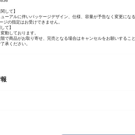
ブラシ】
836
に関して】
ニューアルに伴いパッケージデザイン、仕様、容量が予告なく変更になる
ケージの指定はお受けできません。
関して】
々変動しております。
段階で商品がお取り寄せ、完売となる場合はキャンセルをお願いするこ
ご了承ください。
情報
機