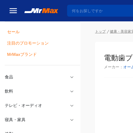
トップ
健康・美容家
セール
瓶詰
注目のプロモーション
電動歯ブラ
MrMaxブランド
メーカー：
オー
食品
飲料
テレビ・オーディオ
寝具・家具