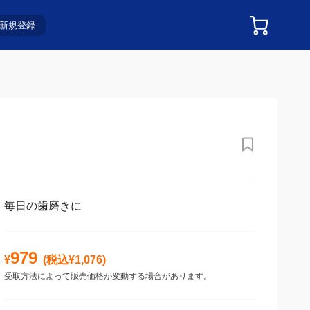
新規登録
毎日の歯磨きに
979
¥
(税込¥
1,076
)
受取方法によって販売価格が変動する場合があります。