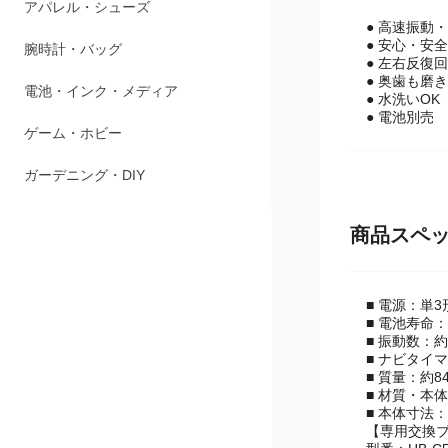
ペット用品
● 高速振動
● 安心・安
アパレル・シューズ
● 左右反復
● 奥歯も磨
腕時計・バッグ
● 水洗いOK
● 電池別売
電池・インク・メディア
ゲーム・ホビー
ガーデニング・DIY
商品スペ
■ 電源：単
■ 電池寿命
■ 振動数：約
■ ナビタイ
■ 質量：約8
■ 材質・本
■ 本体寸法：