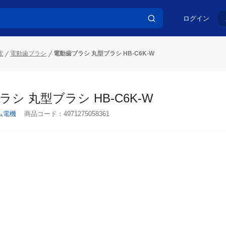
ログイン
電
電動歯ブラシ
電動歯ブラシ 丸型ブラシ HB-C6K-W
シ 丸型ブラシ HB-C6K-W
ム電機
商品コード：
4971275058361