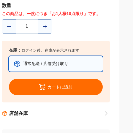
数量
この商品は、一度につき「お1人様10点限り」です。
在庫：
ログイン後、在庫が表示されます
通常配送 / 店舗受け取り
カートに追加
店舗在庫