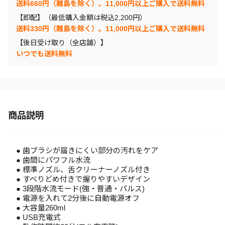
送料660円（離島を除く）。11,000円以上ご購入で送料無料
【即配】（最低購入金額は税込2,200円）
送料330円（離島を除く）。11,000円以上ご購入で送料無料
【後日受け取り（全店舗）】
いつでも送料無料
商品説明
● 歯ブラシが届きにくい部分の汚れをケア
● 歯間にパワフル水流
● 標準ノズル、舌クリーナーノズル付き
● すべりどめ付きで握りやすいデザイン
● 3段階水流モード(強・普通・パルス)
● 電源を入れて2分後に自動電源オフ
● 大容量260ml
● USB充電式