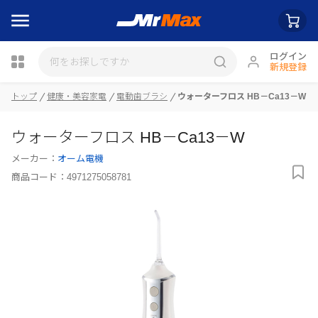
ログイン
新規登録
トップ
健康・美容家電
電動歯ブラシ
ウォーターフロス HB－Ca13－W
瓶詰
ウォーターフロス HB－Ca13－W
メーカー：
オーム電機
商品コード：
4971275058781