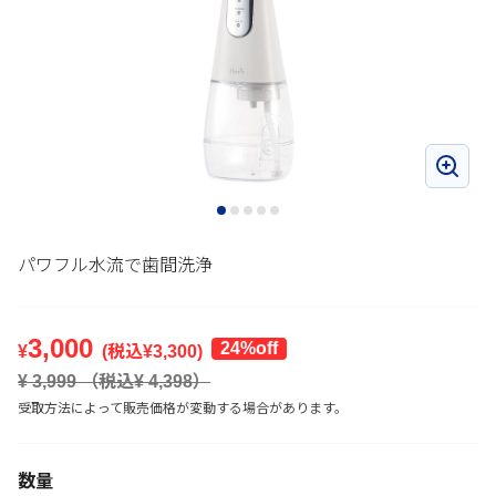
パワフル水流で歯間洗浄
3,000
24%off
¥
(税込¥
3,300
)
¥
3,999
（税込¥
4,398
）
受取方法によって販売価格が変動する場合があります。
数量