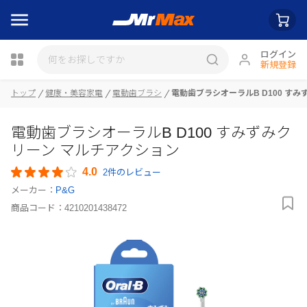
ログイン
新規登録
トップ
健康・美容家電
電動歯ブラシ
電動歯ブラシオーラルB D100 す
瓶詰
電動歯ブラシオーラルB D100 すみずみク
リーン マルチアクション
4.0
2件のレビュー
メーカー：
P&G
商品コード：
4210201438472