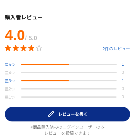
購入者レビュー
4.0
/ 5.0
2件のレビュー
1
星
5
つ
0
星
4
つ
1
星
3
つ
0
星
2
つ
0
星
1
つ
レビューを書く
※商品購入済みのログインユーザーのみ
レビューを投稿できます