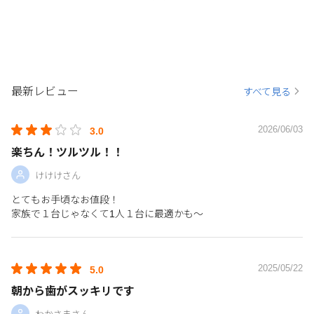
最新レビュー
すべて見る
2026/06/03
3.0
楽ちん！ツルツル！！
けけけさん
とてもお手頃なお値段！
家族で１台じゃなくて1人１台に最適かも〜
2025/05/22
5.0
朝から歯がスッキリです