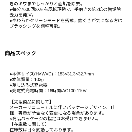
きのキワまでしっかりと歯垢を除去。
●毎分7600回の左右反転運動で、手磨きの約2倍の歯垢除
去力を発揮。
●やわらかクリーンモードを搭載。歯ぐきが気になる方は
ブラッシングを調整可能。
商品スペック
●本体サイズ(H×W×D)：183×31.3×32.7mm
●本体質量：103g
●差し込み式充電器
●充電式充電時間：16時間/AC100-110V
【掲載商品に関して】
メーカーリニューアルに伴いパッケージデザイン、仕
様、容量が予告なく変更になる場合があります。
※商品パッケージの指定はお受けできません。
【在庫数に関して】
在庫数は日々変動しております。