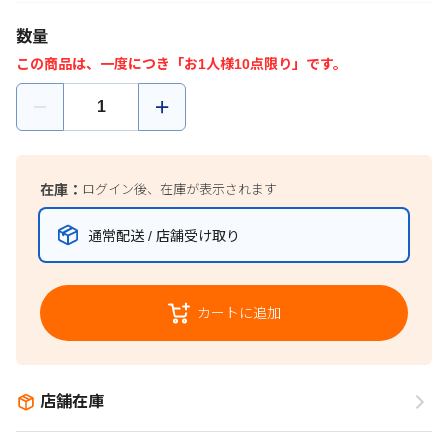
数量
この商品は、一度につき「お1人様10点限り」です。
在庫：
ログイン後、在庫が表示されます
通常配送 / 店舗受け取り
カートに追加
店舗在庫