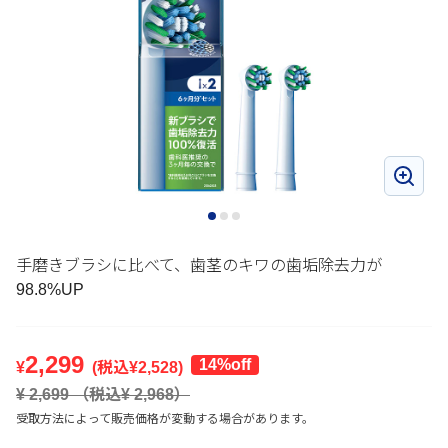
手磨きブラシに比べて、歯茎のキワの歯垢除去力が
98.8%UP
2,299
14%off
¥
(税込¥
2,528
)
¥
2,699
（税込¥
2,968
）
受取方法によって販売価格が変動する場合があります。