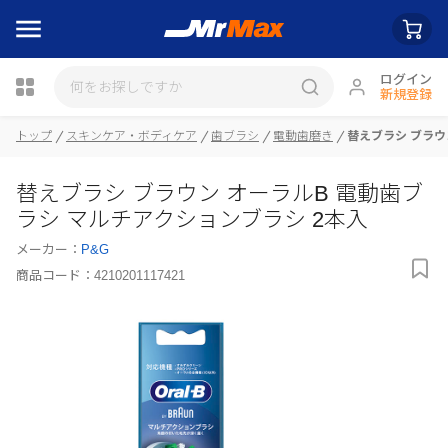
ログイン
新規登録
トップ
スキンケア・ボディケア
歯ブラシ
電動歯磨き
替えブラシ ブラウ
瓶詰
替えブラシ ブラウン オーラルB 電動歯ブ
ラシ マルチアクションブラシ 2本入
メーカー：
P&G
商品コード：
4210201117421