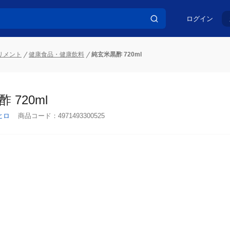
ログイン
リメント
健康食品・健康飲料
純玄米黒酢 720ml
 720ml
ヒロ
商品コード：
4971493300525