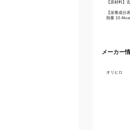
【原材料】
【栄養成分表
熱量 10.4k
メーカー
オリヒロ