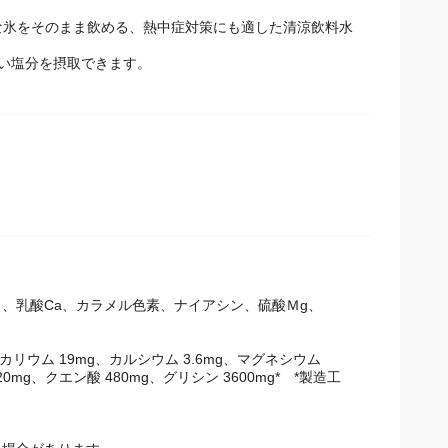
微細な氷をそのまま飲める、熱中症対策にも適した清涼飲料水
すい塩分を摂取できます。
、乳酸Ca、カラメル色素、ナイアシン、硫酸Ｍg、
g、カリウム 19mg、カルシウム 3.6mg、マグネシウム
ン20mg、クエン酸 480mg、グリシン 3600mg* *製造工程