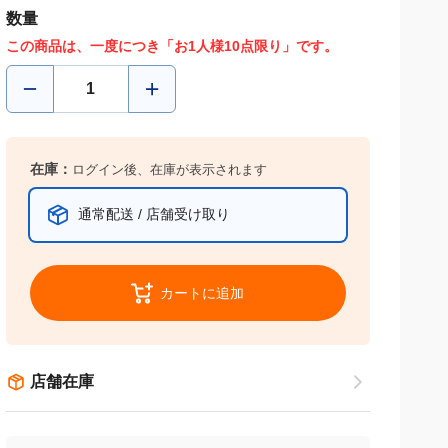
数量
この商品は、一度につき「お1人様10点限り」です。
在庫：
ログイン後、在庫が表示されます
通常配送 / 店舗受け取り
カートに追加
店舗在庫