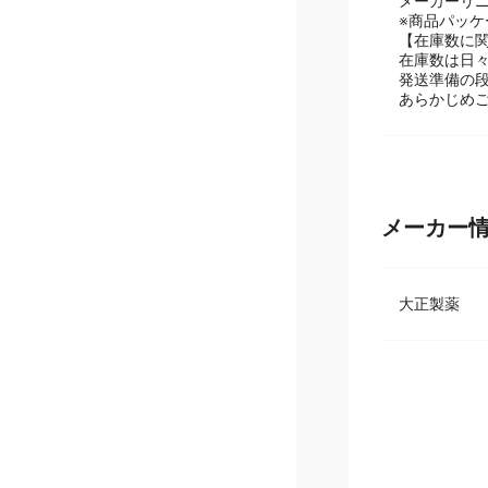
【掲載商品
メーカーリ
※商品パッ
【在庫数に
在庫数は日
発送準備の
あらかじめ
メーカー
大正製薬