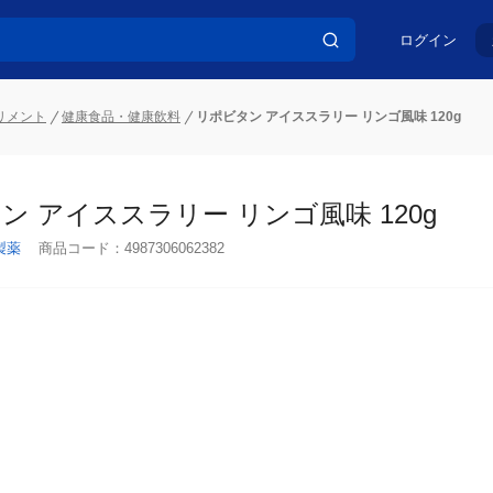
ログイン
リメント
健康食品・健康飲料
リポビタン アイススラリー リンゴ風味 120g
ン アイススラリー リンゴ風味 120g
製薬
商品コード：
4987306062382