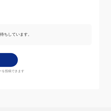
お待ちしています。
ーを投稿できます