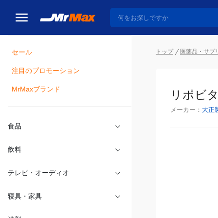
トップ
医薬品・サプ
セール
瓶詰
注目のプロモーション
リポビタ
MrMaxブランド
メーカー：
大正
食品
飲料
テレビ・オーディオ
寝具・家具