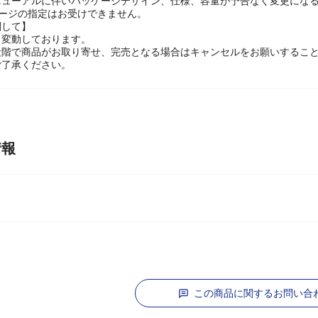
に関して】
ニューアルに伴いパッケージデザイン、仕様、容量が予告なく変更になる
ケージの指定はお受けできません。
関して】
々変動しております。
段階で商品がお取り寄せ、完売となる場合はキャンセルをお願いするこ
ご了承ください。
情報
この商品に関するお問い合