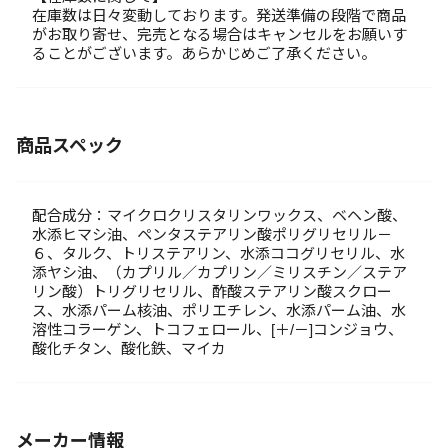
在庫数は日々変動しております。発送準備の段階で商品
がお取り寄せ、完売となる場合はキャンセルをお願いす
ることがございます。あらかじめご了承ください。
商品スペック
配合成分：マイクロクリスタリンワックス、ベヘン酸、
水添ヒマシ油、ペンタステアリン酸ポリグリセリル－
６、タルク、トリステアリン、水添ココグリセリル、水
添ヤシ油、（カプリル／カプリン／ミリスチン／ステア
リン酸）トリグリセリル、酢酸ステアリン酸スクロー
ス、水添パーム核油、ポリエチレン、水添パーム油、水
溶性コラーゲン、トコフェロール、[＋/－]コンジョウ、
酸化チタン、酸化鉄、マイカ
メーカー情報