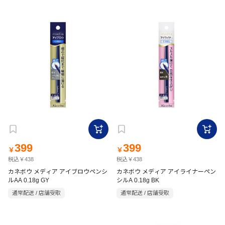
399
399
￥
￥
税込￥438
税込￥438
カネボウ メディア アイブロウペンシ
カネボウ メディア アイライナーペン
ルAA 0.18g GY
シルA 0.18g BK
通常配送 / 店舗受取
通常配送 / 店舗受取