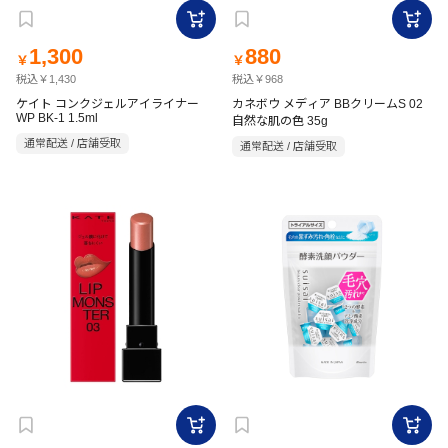
1,300
880
￥
￥
税込￥1,430
税込￥968
ケイト コンクジェルアイライナー
カネボウ メディア BBクリームS 02
WP BK-1 1.5ml
自然な肌の色 35g
通常配送 / 店舗受取
通常配送 / 店舗受取