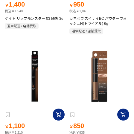
1,400
950
￥
￥
税込￥1,540
税込￥1,045
ケイト リップモンスター 03 陽炎 3g
カネボウ スイサイBC パウダーウォ
ッシュN(トライアル) 6g
通常配送 / 店舗受取
通常配送 / 店舗受取
1,100
850
￥
￥
税込￥1,210
税込￥935