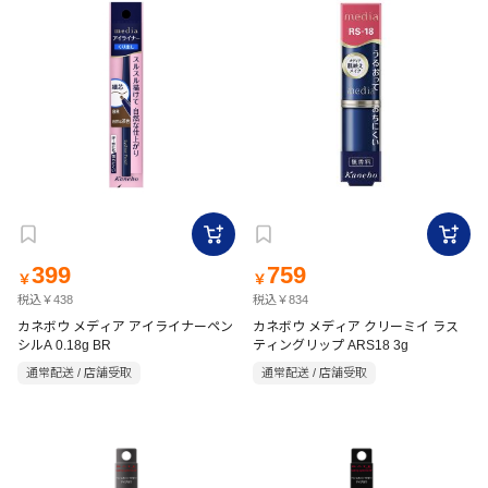
399
759
￥
￥
税込￥438
税込￥834
カネボウ メディア アイライナーペン
カネボウ メディア クリーミイ ラス
シルA 0.18g BR
ティングリップ ARS18 3g
通常配送 / 店舗受取
通常配送 / 店舗受取