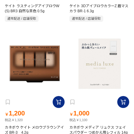
ケイト ラスティングアイブロウW
ケイト 3DアイブロウカラーZ 眉マス
(S) BR3 自然な茶色 0.5g
カラ BR-1 6.3g
通常配送 / 店舗受取
通常配送 / 店舗受取
1,200
1,000
￥
￥
税込￥1,320
税込￥1,100
カネボウ ケイト メロウブラウンアイ
カネボウ メディア リュクス フェイ
ズ BR-3 4.2g
スパウダー つめかえ用レフィル 14g