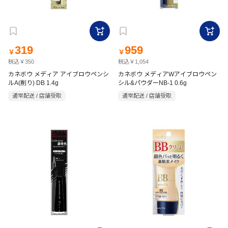
319
959
￥
￥
税込￥350
税込￥1,054
カネボウ メディア アイブロウペンシ
カネボウ メディアWアイブロウペン
ルA(削り) DB 1.4g
シル&パウダーNB-1 0.6g
通常配送 / 店舗受取
通常配送 / 店舗受取