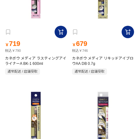
719
679
￥
￥
税込￥790
税込￥746
カネボウ メディア ラスティングアイ
カネボウ メディア リキッドアイブロ
ライナーA BK-1 600ml
ウAA DB 0.7g
通常配送 / 店舗受取
通常配送 / 店舗受取