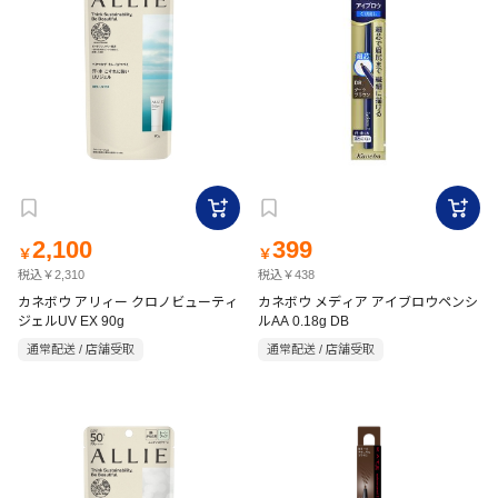
2,100
399
￥
￥
税込￥2,310
税込￥438
カネボウ アリィー クロノビューティ
カネボウ メディア アイブロウペンシ
ジェルUV EX 90g
ルAA 0.18g DB
通常配送 / 店舗受取
通常配送 / 店舗受取