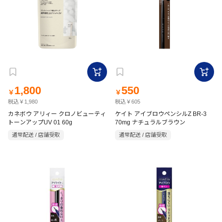
1,800
550
￥
￥
税込￥1,980
税込￥605
カネボウ アリィー クロノビューティ
ケイト アイブロウペンシルZ BR-3
トーンアップUV 01 60g
70mg ナチュラルブラウン
通常配送 / 店舗受取
通常配送 / 店舗受取