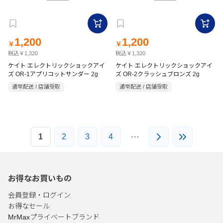
1,200
1,200
￥
￥
税込￥1,320
税込￥1,320
ケイト エレクトリックショックアイ
ケイト エレクトリックショックアイ
ズ OR-1アプリコットサンダー 2g
ズ OR-2クラッシュブロンズ 2g
通常配送 / 店舗受取
通常配送 / 店舗受取
1
2
3
4
お得なお買いもの
会員登録・ログイン
お得なセール
MrMaxプライベートブランド