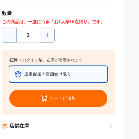
数量
この商品は、一度につき「お1人様10点限り」です。
在庫：
ログイン後、在庫が表示されます
通常配送 / 店舗受け取り
カートに追加
店舗在庫