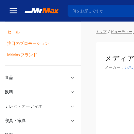
トップ
ビューティー
セール
瓶詰
注目のプロモーション
メディア 
MrMaxブランド
メーカー：
カネ
食品
飲料
テレビ・オーディオ
寝具・家具