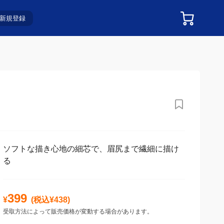
新規登録
ソフトな描き心地の細芯で、眉尻まで繊細に描け
る
399
¥
(税込¥
438
)
受取方法によって販売価格が変動する場合があります。