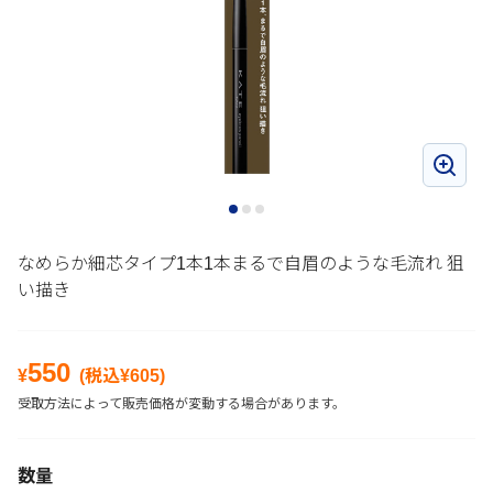
なめらか細芯タイプ1本1本まるで自眉のような毛流れ 狙
い描き
550
¥
(税込¥
605
)
受取方法によって販売価格が変動する場合があります。
数量