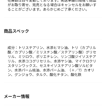
在庫数は日々変動しております。発送準備の段階で商品
がお取り寄せ、完売となる場合はキャンセルをお願いす
ることがございます。あらかじめご了承ください。
商品スペック
成分：トリステアリン、水添ヒマシ油、トリ（カプリル
酸／カプリン酸／ミリスチン酸／ステアリン酸）グリセ
リル、ミツロウ、ポリエチレン、リンゴ酸ジイソステア
リル、水添ココグリセリル、水添ヤシ油、マイクロクリ
スタリンワックス、セスキイソステアリン酸ソルビタ
ン、水添パーム核油、水添パーム油、（＋／?）カオリ
ン、グンジョウ、タルク、酸化チタン、酸化鉄
メーカー情報