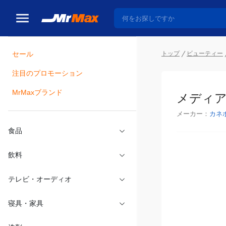
トップ
ビューティー
セール
瓶詰
注目のプロモーション
メディア 
MrMaxブランド
メーカー：
カネ
食品
飲料
テレビ・オーディオ
寝具・家具