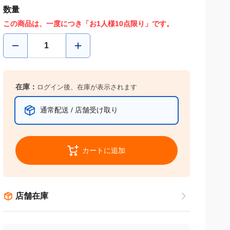
数量
この商品は、一度につき「お1人様10点限り」です。
在庫：
ログイン後、在庫が表示されます
通常配送 / 店舗受け取り
カートに追加
店舗在庫