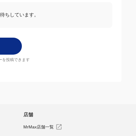
お待ちしています。
ーを投稿できます
店舗
MrMax店舗一覧