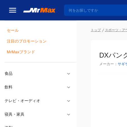
トップ
スポーツ・ア
セール
瓶詰
注目のプロモーション
DXパンク
MrMaxブランド
メーカー：
サギ
食品
飲料
テレビ・オーディオ
寝具・家具