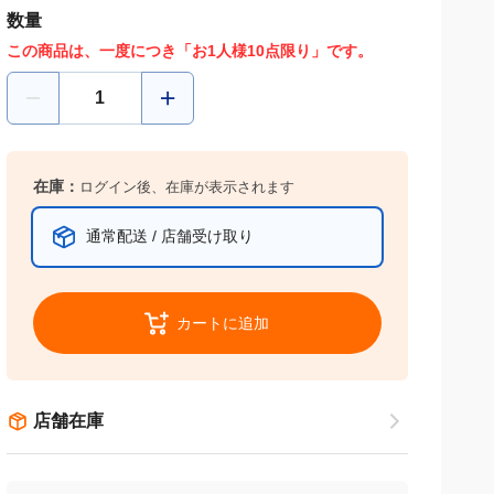
数量
この商品は、一度につき「お1人様10点限り」です。
在庫：
ログイン後、在庫が表示されます
通常配送 / 店舗受け取り
カートに追加
店舗在庫