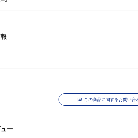
ローラー1
ー3
情報
この商品に関するお問い合
ビュー