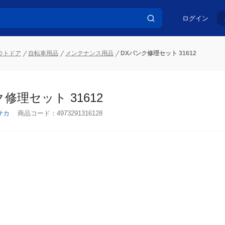
ログイン
ウトドア
自転車用品
メンテナンス用品
DXパンク修理セット 31612
修理セット 31612
サカ
商品コード：
4973291316128