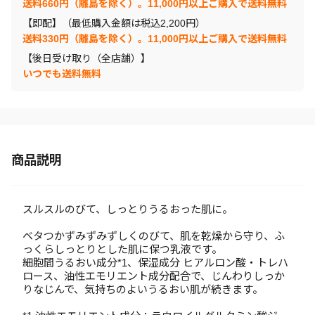
送料660円（離島を除く）。11,000円以上ご購入で送料無料
【即配】（最低購入金額は税込2,200円）
送料330円（離島を除く）。11,000円以上ご購入で送料無料
【後日受け取り（全店舗）】
いつでも送料無料
商品説明
スルスルのびて、しっとりうるおった肌に。
ベタつかずみずみずしくのびて、肌を乾燥から守り、ふ
っくらしっとりとした肌に保つ乳液です。
細胞間うるおい成分*1、保湿成分 ヒアルロン酸・トレハ
ロース、油性エモリエント成分配合で、じんわりしっか
りなじんで、気持ちのよいうるおい肌が続きます。