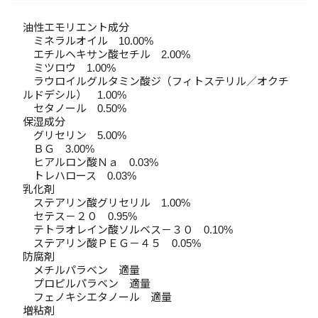
油性エモリエント成分
ミネラルオイル 10.00%
エチルヘキサン酸セチル 2.00%
ミツロウ 1.00%
ラウロイルグルタミン酸ジ（フィトステリル／オクチ
ルドデシル） 1.00%
セタノール 0.50%
保湿成分
グリセリン 5.00%
ＢＧ 3.00%
ヒアルロン酸Ｎａ 0.03%
トレハロース 0.03%
乳化剤
ステアリン酸グリセリル 1.00%
セテス－２０ 0.95%
テトラオレイン酸ソルベス－３０ 0.10%
ステアリン酸ＰＥＧ－４５ 0.05%
防腐剤
メチルパラベン 適量
プロピルパラベン 適量
フェノキシエタノール 適量
増粘剤