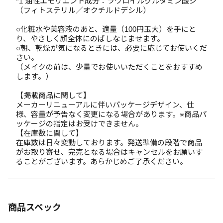
*1 油性エモリエント成分：ラウロイルグルタミン酸ジ
（フィトステリル／オクチルドデシル）
○化粧水や美容液のあと、適量（100円玉大）を手にと
り、やさしく顔全体にのばしなじませます。
○朝、乾燥が気になるときには、必要に応じてお使いくだ
さい。
（メイクの前は、少量でお使いいただくことをおすすめ
します。）
【掲載商品に関して】
メーカーリニューアルに伴いパッケージデザイン、仕
様、容量が予告なく変更になる場合があります。※商品パ
ッケージの指定はお受けできません。
【在庫数に関して】
在庫数は日々変動しております。発送準備の段階で商品
がお取り寄せ、完売となる場合はキャンセルをお願いす
ることがございます。あらかじめご了承ください。
商品スペック