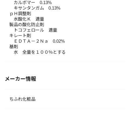
カルボマー 0.13%
キサンタンガム 0.13%
ｐＨ調整剤
水酸化Ｋ 適量
製品の酸化防止剤
トコフェロール 適量
キレート剤
ＥＤＴＡ－２Ｎａ 0.02%
基剤
水 全量を１００％とする
メーカー情報
ちふれ化粧品