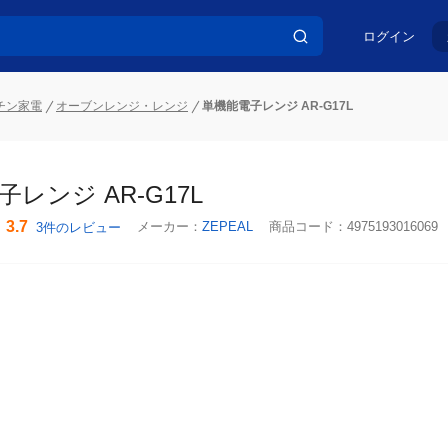
ログイン
チン家電
オーブンレンジ・レンジ
単機能電子レンジ AR-G17L
レンジ AR-G17L
3.7
メーカー：
ZEPEAL
商品コード：
4975193016069
3件のレビュー