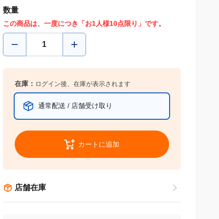
数量
この商品は、一度につき「お1人様10点限り」です。
在庫：
ログイン後、在庫が表示されます
通常配送 / 店舗受け取り
カートに追加
店舗在庫