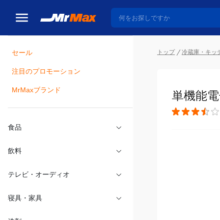
セール
トップ
冷蔵庫・キッ
注目のプロモーション
瓶詰
MrMaxブランド
単機能電子
食品
飲料
テレビ・オーディオ
寝具・家具