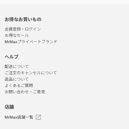
お得なお買いもの
会員登録・ログイン
お得なセール
MrMaxプライベートブランド
ヘルプ
配送について
ご注文のキャンセルについて
返品について
よくあるご質問
お問い合わせ・ご意見
店舗
MrMax店舗一覧