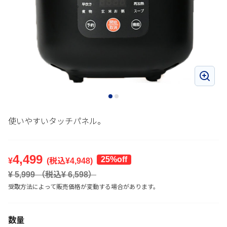
使いやすいタッチパネル。
4,499
25%off
¥
(税込¥
4,948
)
¥
5,999
（税込¥
6,598
）
受取方法によって販売価格が変動する場合があります。
数量