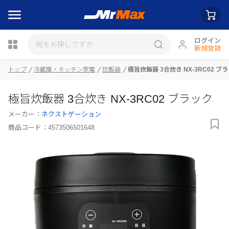
ログイン
新規登録
トップ
冷蔵庫・キッチン家電
炊飯器
極旨炊飯器 3合炊き NX-3RC02 ブ
瓶詰
極旨炊飯器 3合炊き NX-3RC02 ブラック
メーカー：
ネクストゲーション
商品コード：
4573506501648