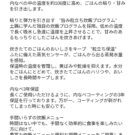
内なべの中の温度を約106度に高め、ごはんの粘り・甘み
を引き出します。
粘りと弾力を引き出す "旨み粒立ち炊飯プログラム"
土鍋に学んだ独自の炊飯プログラムを採用。低めの温度
で長く吸水し急速に温度を上昇させることで、甘みのあ
るもっちりとしたごはんを炊きあげます。
炊きたてのごはんのおいしさをキープ ”粒立ち保温”
ふたに備えた蒸気センサーが、ごはんから出る蒸発水量
を感知。
保温時の温度を管理し、黄ばみや乾燥を抑えます。水分
をごはんにとどめて、炊きたてごはんのハリつや、おい
しさを長時間キープします。
内なべ3年保証
長くご使用いただけるように、内なべコーティングの3年
保証を行っております。万が一、コーティングが剥がれ
てしまった時にも安心です。
手間いらずの炊飯メニュー
時間はない中でも、手間なく効率的に食事を楽しみたい
方に向けて、
豊富な炊飯メニューと便利な調理メニューをご用意しま