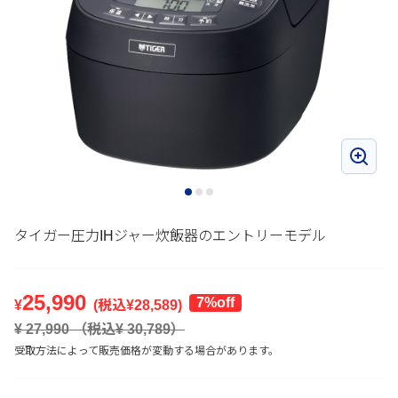
タイガー圧力IHジャー炊飯器のエントリーモデル
25,990
7%off
¥
(税込¥
28,589
)
¥
27,990
（税込¥
30,789
）
受取方法によって販売価格が変動する場合があります。