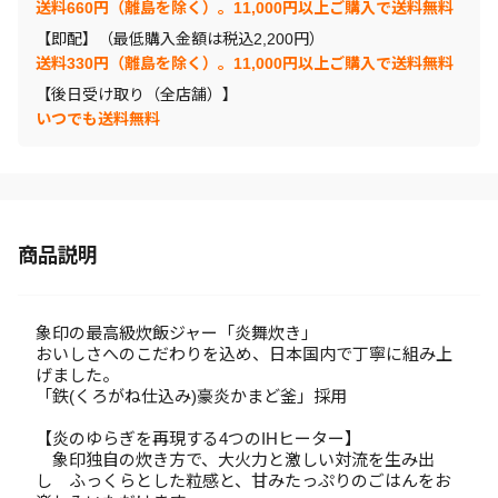
送料660円（離島を除く）。11,000円以上ご購入で送料無料
【即配】（最低購入金額は税込2,200円）
送料330円（離島を除く）。11,000円以上ご購入で送料無料
【後日受け取り（全店舗）】
いつでも送料無料
商品説明
象印の最高級炊飯ジャー「炎舞炊き」
おいしさへのこだわりを込め、日本国内で丁寧に組み上
げました。
「鉄(くろがね仕込み)豪炎かまど釜」採用
【炎のゆらぎを再現する4つのIHヒーター】
象印独自の炊き方で、大火力と激しい対流を生み出
し ふっくらとした粒感と、甘みたっぷりのごはんをお