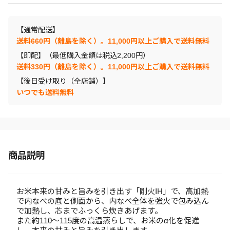
【通常配送】
送料660円（離島を除く）。11,000円以上ご購入で送料無料
【即配】（最低購入金額は税込2,200円）
送料330円（離島を除く）。11,000円以上ご購入で送料無料
【後日受け取り（全店舗）】
いつでも送料無料
商品説明
お米本来の甘みと旨みを引き出す「剛火IH」で、高加熱
で内なべの底と側面から、内なべ全体を強火で包み込ん
で加熱し、芯までふっくら炊きあげます。
また約110～115度の高温蒸らしで、お米のα化を促進