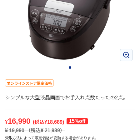
オンラインストア限定価格
シンプルな大型液晶画面でお手入れ点数たったの2点。
16,990
15%off
¥
(税込¥
18,689
)
¥
19,990
（税込¥
21,989
）
受取方法によって販売価格が変動する場合があります。