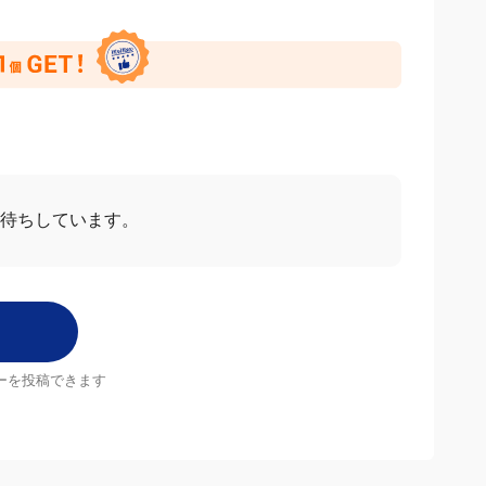
ー
すべて見る
2026/06/26
5.0
なくて深いのを探していたので、文句なしに希望通りの品。
からまた買うと思います。