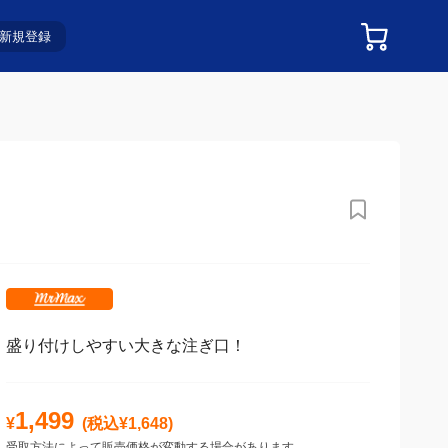
新規登録
盛り付けしやすい大きな注ぎ口！
1,499
¥
(税込¥
1,648
)