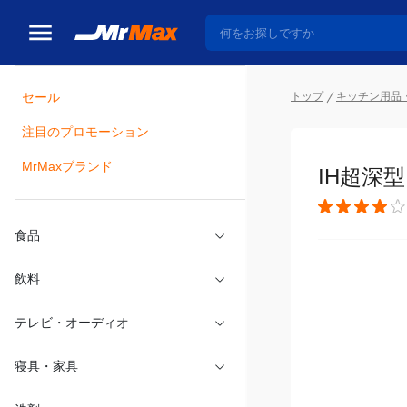
トップ
キッチン用品
セール
瓶詰
注目のプロモーション
IH超深型
MrMaxブランド
食品
飲料
テレビ・オーディオ
寝具・家具