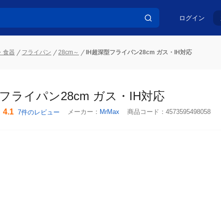
ログイン
・食器
フライパン
28cm～
IH超深型フライパン28cm ガス・IH対応
フライパン28cm ガス・IH対応
4.1
メーカー：
MrMax
商品コード：
4573595498058
7件のレビュー