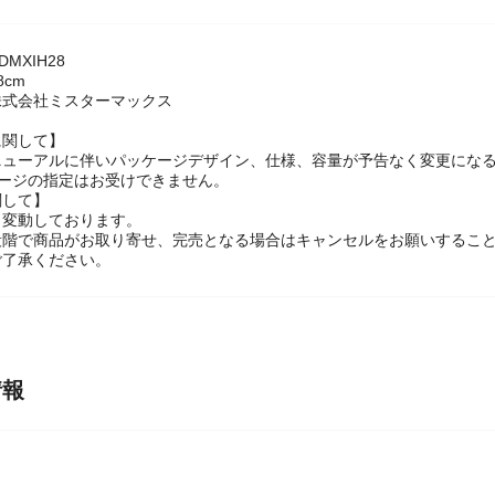
ック
MXIH28
cm
株式会社ミスターマックス
に関して】
ニューアルに伴いパッケージデザイン、仕様、容量が予告なく変更になる
ケージの指定はお受けできません。
関して】
々変動しております。
段階で商品がお取り寄せ、完売となる場合はキャンセルをお願いするこ
ご了承ください。
情報