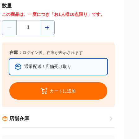
数量
この商品は、一度につき「お1人様10点限り」です。
在庫：
ログイン後、在庫が表示されます
通常配送 / 店舗受け取り
カートに追加
店舗在庫