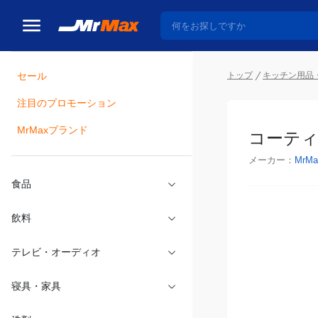
トップ
キッチン用品
セール
瓶詰
注目のプロモーション
コーティ
MrMaxブランド
メーカー：
MrMa
食品
飲料
テレビ・オーディオ
寝具・家具