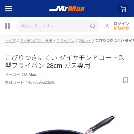
ログイン
新規登録
トップ
キッチン用品・食器
フライパン
28cm～
こびりつきにくい ダイ
瓶詰
こびりつきにくい ダイヤモンドコート深
型フライパン 28cm ガス専用
メーカー：
MrMax
商品コード：
4573595523248