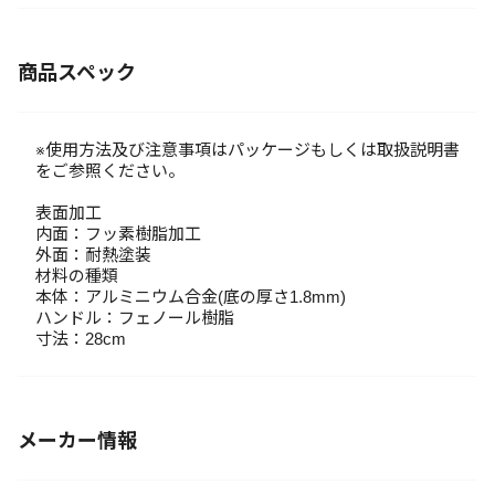
商品スペック
※使用方法及び注意事項はパッケージもしくは取扱説明書
をご参照ください。
表面加工
内面：フッ素樹脂加工
外面：耐熱塗装
材料の種類
本体：アルミニウム合金(底の厚さ1.8mm)
ハンドル：フェノール樹脂
寸法：28cm
メーカー情報