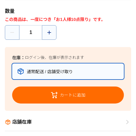
数量
この商品は、一度につき「お1人様10点限り」です。
在庫：
ログイン後、在庫が表示されます
通常配送 / 店舗受け取り
カートに追加
店舗在庫