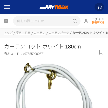
ログイン
新規登録
トップ
寝具・家具
カーテン
カーテンパーツ
カーテンロット ホワイト 18
カーテンロット ホワイト 180cm
瓶詰
商品コード：
4975559000671