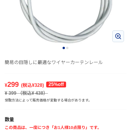
簡易の目隠しに最適なワイヤーカーテンレール
299
25%off
¥
(税込¥
328
)
¥
399
（税込¥
438
）
受取方法によって販売価格が変動する場合があります。
数量
この商品は、一度につき「お1人様10点限り」です。