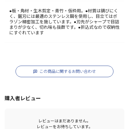
●板・角材・生木剪定・青竹・仮枠用。●材質は錆びにく
く、鋸刃には最適のステンレス鋼を使用し、目立てはボ
ラゾン精密加工を施しています。●刃先がシャープで目詰
まりが少なく、切れ味も抜群です。●折込式なので収納性
にすぐれています
この商品に関するお問い合わせ
購入者レビュー
レビューはまだありません。
レビューをお待ちしています。