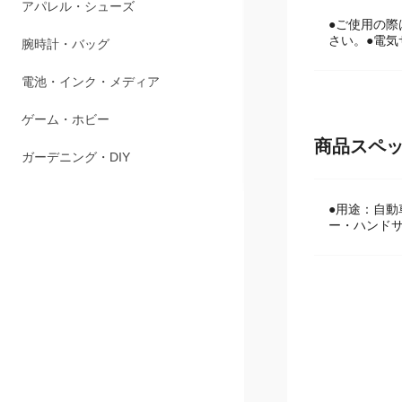
ペット用品
●ご使用の
アパレル・シューズ
さい。●電
腕時計・バッグ
電池・インク・メディア
商品スペ
ゲーム・ホビー
ガーデニング・DIY
●用途：自
ー・ハンドサ