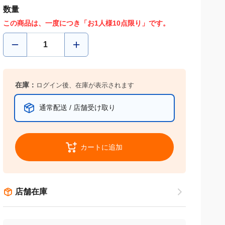
数量
この商品は、一度につき「お1人様10点限り」です。
在庫：
ログイン後、在庫が表示されます
通常配送 / 店舗受け取り
カートに追加
店舗在庫