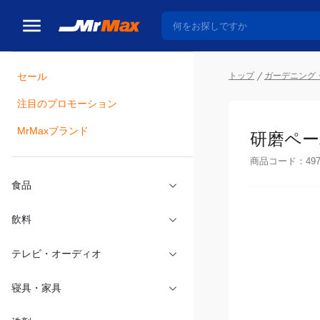
トップ
ガーデニング・
セール
瓶詰
注目のプロモーション
研磨ペー
MrMaxブランド
商品コード：
49
食品
飲料
テレビ・オーディオ
寝具・家具