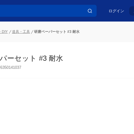
ログイン
DIY
道具・工具
研磨ペーパーセット #3 耐水
パーセット #3 耐水
76350141037