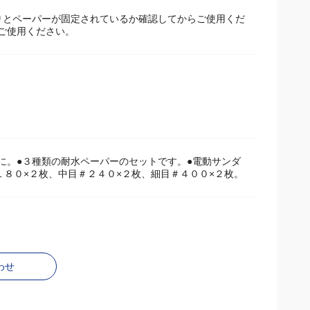
りとペーパーが固定されているか確認してからご使用くだ
ご使用ください。
に。●３種類の耐水ペーパーのセットです。●電動サンダ
＃１８０×２枚、中目＃２４０×２枚、細目＃４００×２枚。
わせ