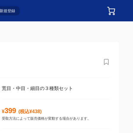
新規登録
荒目・中目・細目の３種類セット
399
¥
(税込¥
438
)
受取方法によって販売価格が変動する場合があります。