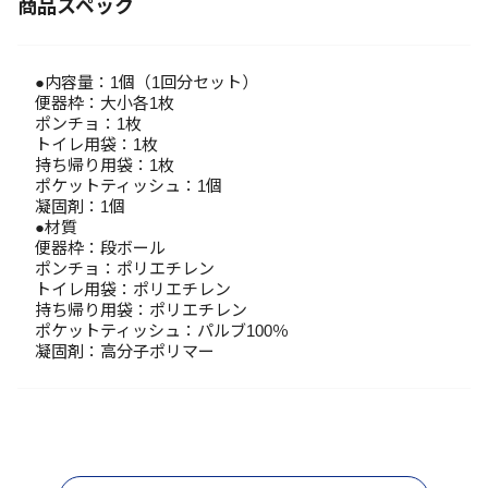
商品スペック
●内容量：1個（1回分セット）
便器枠：大小各1枚
ポンチョ：1枚
トイレ用袋：1枚
持ち帰り用袋：1枚
ポケットティッシュ：1個
凝固剤：1個
●材質
便器枠：段ボール
ポンチョ：ポリエチレン
トイレ用袋：ポリエチレン
持ち帰り用袋：ポリエチレン
ポケットティッシュ：パルブ100％
凝固剤：高分子ポリマー