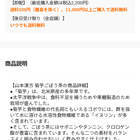
【即配】（最低購入金額は税込2,200円）
送料330円（離島を除く）。11,000円以上ご購入で送料無料
【後日受け取り（全店舗）】
いつでも送料無料
商品説明
【山本漢方 菊芋ごぼう茶の商品詳細】
●「菊芋」は、北米原産の多年草です。
●太平洋戦争中は、食料不足を補うためや果糖製造のため
栽培が盛んでした。
●菊芋と食物繊維の代名詞ともいえるゴボウには、群を抜
いて水に溶ける水溶性食物繊維である「イヌリン」が多
く含まれています。
●そして、ごぼう茶にはサポニンやタンニン、クロロゲン
酸が豊富に含まれています。そんな二つの素材をバラン
スよく組み合わせおいしく飲みやすく仕上げました。