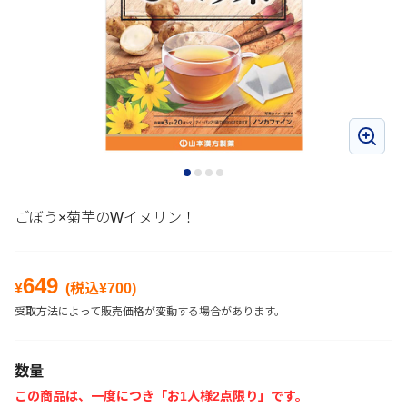
ごぼう×菊芋のWイヌリン！
649
¥
(税込¥
700
)
受取方法によって販売価格が変動する場合があります。
数量
この商品は、一度につき「お1人様2点限り」です。