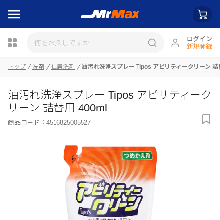
ログイン
新規登録
瓶詰
トップ
洗剤
住居洗剤
油汚れ洗浄スプレー Tipos アビリティークリーン 詰替
油汚れ洗浄スプレー Tipos アビリティーク
リーン 詰替用 400ml
商品コード：
4516825005527