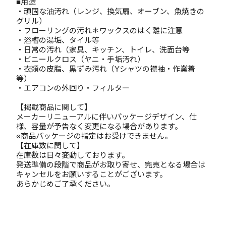
■用途
・頑固な油汚れ（レンジ、換気扇、オーブン、魚焼きの
グリル）
・フローリングの汚れ＊ワックスのはく離に注意
・浴槽の湯垢、タイル等
・日常の汚れ（家具、キッチン、トイレ、洗面台等
・ビニールクロス（ヤニ・手垢汚れ）
・衣類の皮脂、黒ずみ汚れ（Yシャツの襟袖・作業着
等）
・エアコンの外回り・フィルター
【掲載商品に関して】
メーカーリニューアルに伴いパッケージデザイン、仕
様、容量が予告なく変更になる場合があります。
※商品パッケージの指定はお受けできません。
【在庫数に関して】
在庫数は日々変動しております。
発送準備の段階で商品がお取り寄せ、完売となる場合は
キャンセルをお願いすることがございます。
あらかじめご了承ください。