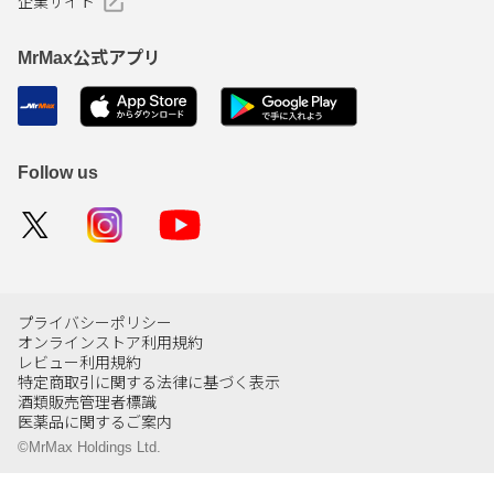
企業サイト
MrMax公式アプリ
Follow us
プライバシーポリシー
オンラインストア利用規約
レビュー利用規約
特定商取引に関する法律に基づく表示
酒類販売管理者標識
医薬品に関するご案内
©MrMax Holdings Ltd.