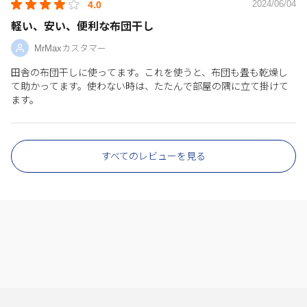
2024/06/04
4.0
軽い、安い、便利な布団干し
MrMaxカスタマー
田舎の布団干しに使ってます。これを使うと、布団も畳も乾燥し
て助かってます。使わない時は、たたんで部屋の隅に立て掛けて
ます。
すべてのレビューを見る