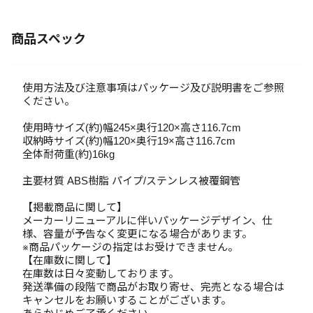
商品スペック
使用方法及び注意事項はパッケージ及び説明書をご参照
ください。
使用時サイズ(約)幅245×奥行120×高さ116.7cm
収納時サイズ(約)幅120×奥行19×高さ116.7cm
全体耐荷重(約)16kg
主要材質 ABS樹脂 パイプ/ステンレス被覆鋼管
【掲載商品に関して】
メーカーリニューアルに伴いパッケージデザイン、仕
様、容量が予告なく変更になる場合があります。
※商品パッケージの指定はお受けできません。
【在庫数に関して】
在庫数は日々変動しております。
発送準備の段階で商品がお取り寄せ、完売となる場合は
キャンセルをお願いすることがございます。