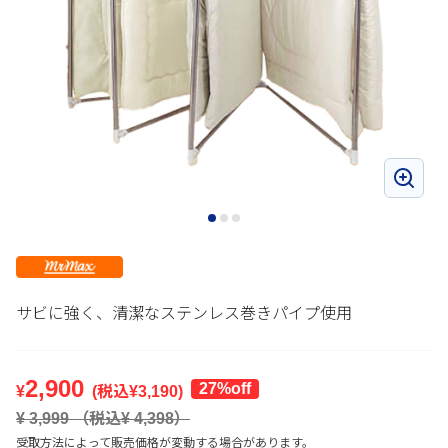
サビに強く、清潔なステンレス巻きパイプ使用
2,900
27%off
¥
(税込¥
3,190
)
¥
3,999
（税込¥
4,398
）
受取方法によって販売価格が変動する場合があります。