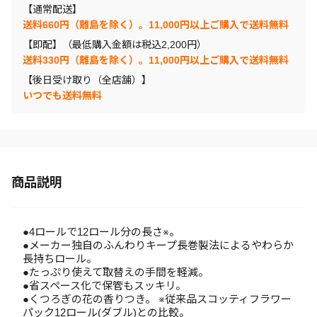
【通常配送】
送料660円（離島を除く）。11,000円以上ご購入で送料無料
【即配】（最低購入金額は税込2,200円）
送料330円（離島を除く）。11,000円以上ご購入で送料無料
【後日受け取り（全店舗）】
いつでも送料無料
商品説明
●4ロールで12ロール分の長さ※。
●メーカー独自のふんわりキープ長巻製法によるやわらか
長持ちロール。
●たっぷり使えて取替えの手間を軽減。
●省スペース化で保管もスッキリ。
●くつろぎの花の香りつき。 ※従来品スコッティフラワー
パック12ロール(ダブル)との比較。