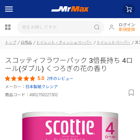
ログイン
新規登録
瓶詰
トップ
日用品
トイレット・ティッシュペーパー
トイレットペーパー
ス
スコッティフラワーパック 3倍長持ち 4ロ
ール(ダブル) くつろぎの花の香り
5.0
2件のレビュー
メーカー：
日本製紙クレシア
商品コード：
4901750227302