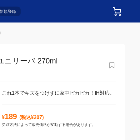
新規登録
l
ーバ 270ml
これ1本でキズをつけずに家中ピカピカ！IH対応。
189
¥
(税込¥
207
)
受取方法によって販売価格が変動する場合があります。