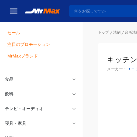
トップ
洗剤
台所洗
セール
瓶詰
注目のプロモーション
キッチン
MrMaxブランド
メーカー：
ユニ
食品
飲料
テレビ・オーディオ
寝具・家具