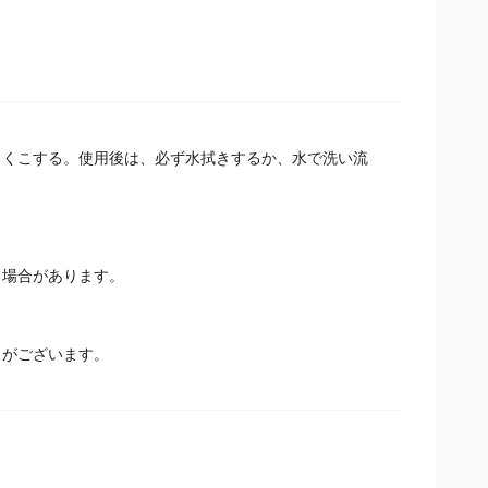
しくこする。使用後は、必ず水拭きするか、水で洗い流
場合があります。
とがございます。