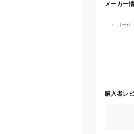
メーカー
ユニリー
購入者レ