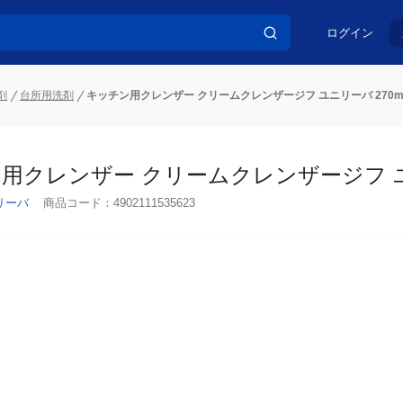
ログイン
剤
台所用洗剤
キッチン用クレンザー クリームクレンザージフ ユニリーバ 270m
用クレンザー クリームクレンザージフ ユニリ
リーバ
商品コード：
4902111535623