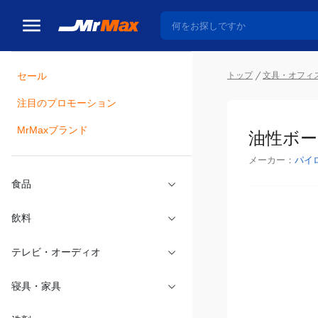
トップ
文具・オフィ
セール
瓶詰
注目のプロモーション
油性ボー
MrMaxブランド
メーカー：
パイ
食品
飲料
テレビ・オーディオ
寝具・家具