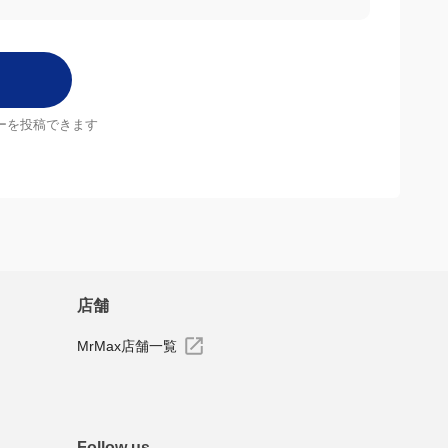
お待ちしています。
ーを投稿できます
店舗
MrMax店舗一覧