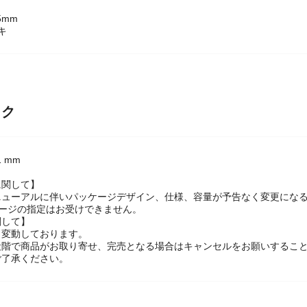
5mm
キ
ック
.1 mm
に関して】
ニューアルに伴いパッケージデザイン、仕様、容量が予告なく変更になる
ケージの指定はお受けできません。
関して】
々変動しております。
段階で商品がお取り寄せ、完売となる場合はキャンセルをお願いするこ
ご了承ください。