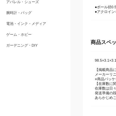
ペット用品
●ボール径0.
アパレル・シューズ
●アクロイン
腕時計・バッグ
電池・インク・メディア
商品スペ
ゲーム・ホビー
ガーデニング・DIY
98.5×3.1×3
【掲載商品
メーカーリ
※商品パッ
【在庫数に
在庫数は日
発送準備の
あらかじめ