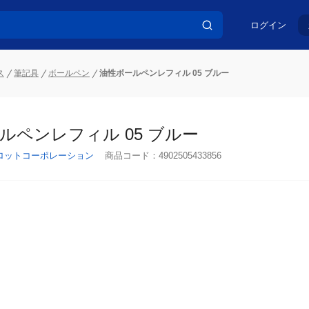
ログイン
ス
筆記具
ボールペン
油性ボールペンレフィル 05 ブルー
ルペンレフィル 05 ブルー
ロットコーポレーション
商品コード：
4902505433856