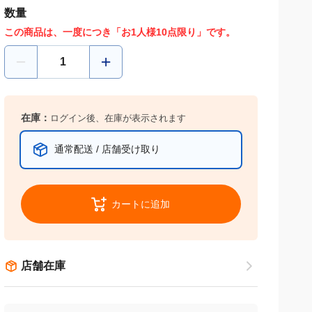
数量
この商品は、一度につき「お1人様10点限り」です。
在庫：
ログイン後、在庫が表示されます
通常配送 / 店舗受け取り
カートに追加
店舗在庫