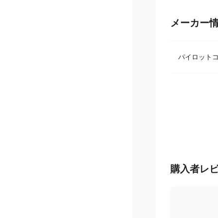
メーカー
パイロット
購入者レ