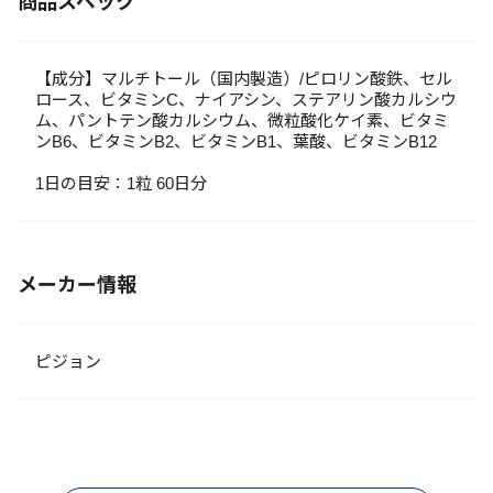
商品スペック
【成分】マルチトール（国内製造）/ピロリン酸鉄、セル
ロース、ビタミンC、ナイアシン、ステアリン酸カルシウ
ム、パントテン酸カルシウム、微粒酸化ケイ素、ビタミ
ンB6、ビタミンB2、ビタミンB1、葉酸、ビタミンB12
1日の目安：1粒 60日分
メーカー情報
ピジョン