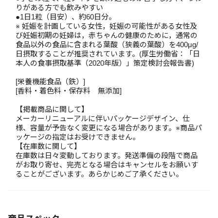
りがある方でも飲みやすい
●1日1粒（目安）、約60日分。
※ 妊娠を計画している女性，妊娠の可能性がある女性及
び妊娠初期の妊婦は，赤ちゃんの健康のために，通常の
食品以外の食品に含まれる葉酸（狭義の葉酸）を400μg/
日摂取することが推奨されています。(厚生労働省：「日
本人の食事摂取基準（2020年版）」策定検討会報告書)
[栄養機能食品（鉄）]
[香料・着色料・保存料 無添加]
【掲載商品に関して】
メーカーリニューアルに伴いパッケージデザイン、仕
様、容量が予告なく変更になる場合があります。※商品パ
ッケージの指定はお受けできません。
【在庫数に関して】
在庫数は日々変動しております。発送準備の段階で商品
がお取り寄せ、完売となる場合はキャンセルをお願いす
ることがございます。あらかじめご了承ください。